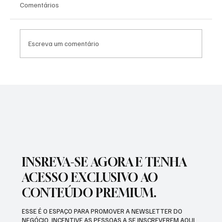
Comentários
Escreva um comentário
PREFEITURA INTENSIFICA AÇÕES DE
ZELADORIA EM DIFERENTES REGIÕES DA
CIDADE
INSREVA-SE AGORA E TENHA
ACESSO EXCLUSIVO AO
CONTEÚDO PREMIUM.
ESSE É O ESPAÇO PARA PROMOVER A NEWSLETTER DO
NEGÓCIO. INCENTIVE AS PESSOAS A SE INSCREVEREM AQUI.