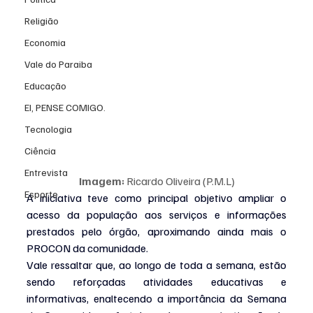
Religião
Economia
Vale do Paraiba
Educação
EI, PENSE COMIGO.
Tecnologia
Ciência
Entrevista
Imagem:
 Ricardo Oliveira (P.M.L)
Esporte
A iniciativa teve como principal objetivo ampliar o 
acesso da população aos serviços e informações 
prestados pelo órgão, aproximando ainda mais o 
PROCON da comunidade.
Vale ressaltar que, ao longo de toda a semana, estão 
sendo reforçadas atividades educativas e 
informativas, enaltecendo a importância da Semana 