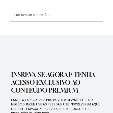
Escreva um comentário
SÃO JOSÉ CONHECEU SUA 1ª DERROTA NA
COPA PAULISTA 2026
INSREVA-SE AGORA E TENHA
ACESSO EXCLUSIVO AO
CONTEÚDO PREMIUM.
ESSE É O ESPAÇO PARA PROMOVER A NEWSLETTER DO
NEGÓCIO. INCENTIVE AS PESSOAS A SE INSCREVEREM AQUI.
USE ESTE ESPAÇO PARA DIVULGAR O NEGÓCIO, SEUS