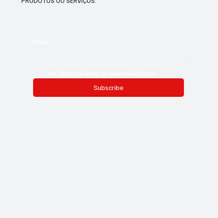
PRODUTOS OU SERVIÇOS.
Email
*
Yes, subscribe me to your newsletter.
Subscribe