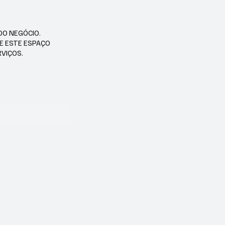
DO NEGÓCIO.
SE ESTE ESPAÇO
RVIÇOS.