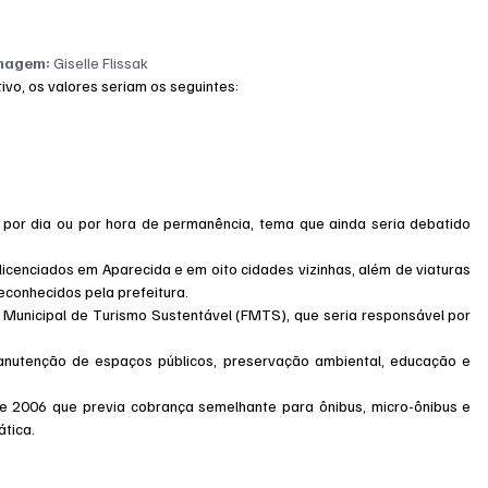
magem:
 Giselle Flissak
ivo, os valores seriam os seguintes:
 por dia ou por hora de permanência, tema que ainda seria debatido 
icenciados em Aparecida e em oito cidades vizinhas, além de viaturas 
reconhecidos pela prefeitura.
 Municipal de Turismo Sustentável (FMTS), que seria responsável por 
anutenção de espaços públicos, preservação ambiental, educação e 
 2006 que previa cobrança semelhante para ônibus, micro-ônibus e 
ática.