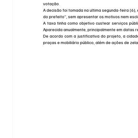
votação
.
A decisão foi tomada na ultima segunda-feira (6), 
do prefeito”, sem apresentar os motivos nem escl
A taxa tinha como objetivo custear serviços públi
Aparecida anualmente, principalmente em datas re
De acordo com a justificativa do projeto, a cida
praças e mobiliário público, além de ações de zel