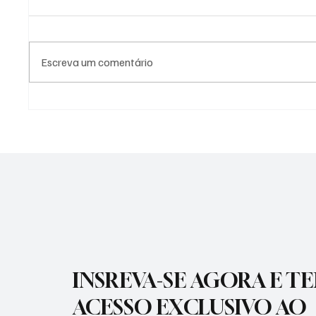
Escreva um comentário
APARECIDA TERÁ
PREFEI
CONSULTORIA GRATUITA PARA
VACINA
AUMENTAR PRODUTIVIDADE
PARA P
INSREVA-SE AGORA E T
ACESSO EXCLUSIVO AO