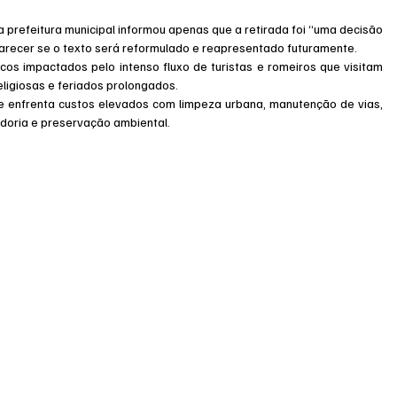
a prefeitura municipal informou apenas que a retirada foi “uma decisão 
arecer se o texto será reformulado e reapresentado futuramente.
cos impactados pelo intenso fluxo de turistas e romeiros que visitam 
ligiosas e feriados prolongados.
de enfrenta custos elevados com limpeza urbana, manutenção de vias, 
adoria e preservação ambiental.