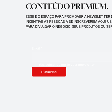
CONTEÚDO PREMIUM.
ESSE É O ESPAÇO PARA PROMOVER A NEWSLETTER 
INCENTIVE AS PESSOAS A SE INSCREVEREM AQUI. U
PARA DIVULGAR O NEGÓCIO, SEUS PRODUTOS OU SE
Email
*
Yes, subscribe me to your newsletter.
Subscribe