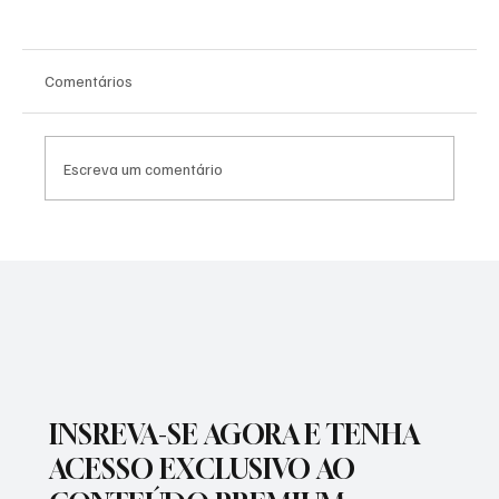
Comentários
Escreva um comentário
NADADORA JOSEENSE FABÍOLA MOLINA
CONQUISTOU DUAS MEDALHAS DE OURO E
BATEU RECORDE BRASILEIRO
INSREVA-SE AGORA E TENHA
ACESSO EXCLUSIVO AO