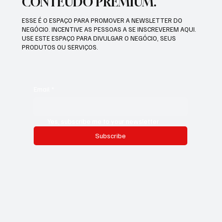
CONTEÚDO PREMIUM.
ESSE É O ESPAÇO PARA PROMOVER A NEWSLETTER DO
NEGÓCIO. INCENTIVE AS PESSOAS A SE INSCREVEREM AQUI.
USE ESTE ESPAÇO PARA DIVULGAR O NEGÓCIO, SEUS
PRODUTOS OU SERVIÇOS.
Email
*
Yes, subscribe me to your newsletter.
Subscribe