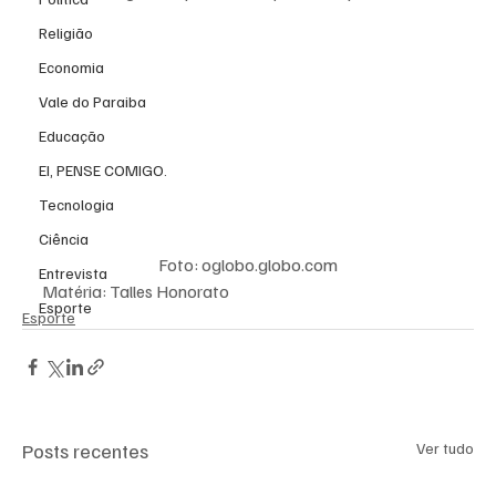
Religião
Economia
Vale do Paraiba
Educação
EI, PENSE COMIGO.
Tecnologia
Ciência
Foto: oglobo.globo.com
Entrevista
Matéria: Talles Honorato
Esporte
Esporte
Posts recentes
Ver tudo