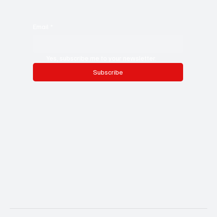
Email
*
Yes, subscribe me to your newsletter.
Subscribe