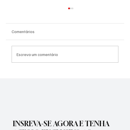
Comentários
Escreva um comentário
PREFEITURA REALIZARÁ VACINAÇÃO
ANTIRRÁBICA PARA PETS
INSREVA-SE AGORA E TENHA