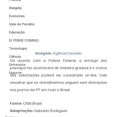
Religião
Economia
Vale do Paraiba
Educação
EI, PENSE COMIGO.
Tecnologia
Imagem:
 Agência Senado
Ciência
De acordo com a Polícia Federal, a entrega dos 
Entrevista
passaportes acontecerá de maneira gradual e o status 
Esporte
das solicitações poderá ser consultado on-line. Vale 
ressaltar que os atendimentos seguem sem alterações 
nos postos da PF em todo o Brasil.
Fonte:
 CNN Brasil
Adaptação:
 Gabriela Rodrigues 