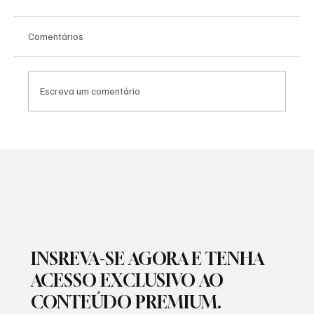
Comentários
Escreva um comentário
SÃO JOSÉ CONHECEU SUA 1ª DERROTA NA
COPA PAULISTA 2026
INSREVA-SE AGORA E TENHA
ACESSO EXCLUSIVO AO
CONTEÚDO PREMIUM.