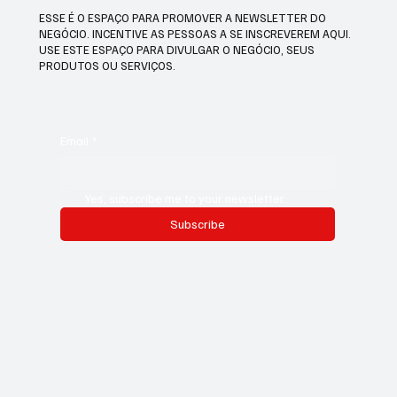
ESSE É O ESPAÇO PARA PROMOVER A NEWSLETTER DO
NEGÓCIO. INCENTIVE AS PESSOAS A SE INSCREVEREM AQUI.
USE ESTE ESPAÇO PARA DIVULGAR O NEGÓCIO, SEUS
PRODUTOS OU SERVIÇOS.
Email
*
Yes, subscribe me to your newsletter.
Subscribe