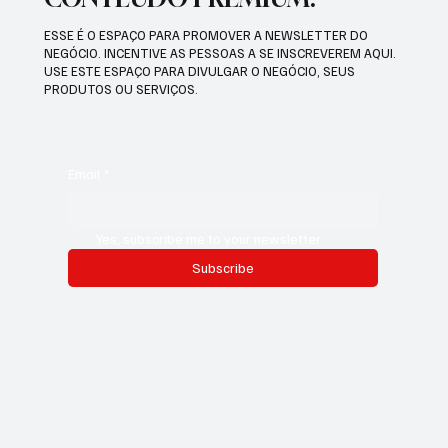
ESSE É O ESPAÇO PARA PROMOVER A NEWSLETTER DO
NEGÓCIO. INCENTIVE AS PESSOAS A SE INSCREVEREM AQUI.
USE ESTE ESPAÇO PARA DIVULGAR O NEGÓCIO, SEUS
PRODUTOS OU SERVIÇOS.
Email
*
Yes, subscribe me to your newsletter.
Subscribe