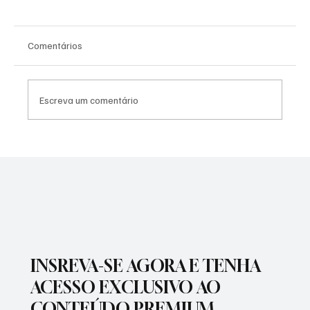
Comentários
Escreva um comentário
SÃO JOSÉ CONHECEU SUA 1ª DERROTA NA
COPA PAULISTA 2026
INSREVA-SE AGORA E TENHA
ACESSO EXCLUSIVO AO
CONTEÚDO PREMIUM.