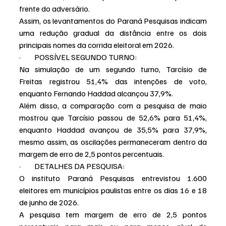
frente do adversário.
Assim, os levantamentos do Paraná Pesquisas indicam 
uma redução gradual da distância entre os dois 
principais nomes da corrida eleitoral em 2026.
·         POSSÍVEL SEGUNDO TURNO:
Na simulação de um segundo turno, Tarcísio de 
Freitas registrou 51,4% das intenções de voto, 
enquanto Fernando Haddad alcançou 37,9%.
Além disso, a comparação com a pesquisa de maio 
mostrou que Tarcísio passou de 52,6% para 51,4%, 
enquanto Haddad avançou de 35,5% para 37,9%, 
mesmo assim, as oscilações permaneceram dentro da 
margem de erro de 2,5 pontos percentuais.
·         DETALHES DA PESQUISA:
O instituto Paraná Pesquisas entrevistou 1.600 
eleitores em municípios paulistas entre os dias 16 e 18 
de junho de 2026.
A pesquisa tem margem de erro de 2,5 pontos 