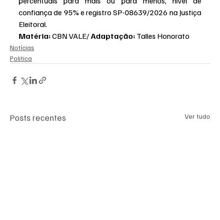
percentuais para mais ou para menos, nível de 
confiança de 95% e registro SP-08639/2026 na Justiça 
Eleitoral.
Matéria: 
CBN VALE/ 
Adaptação: 
Talles Honorato
Notícias
Politica
Posts recentes
Ver tudo