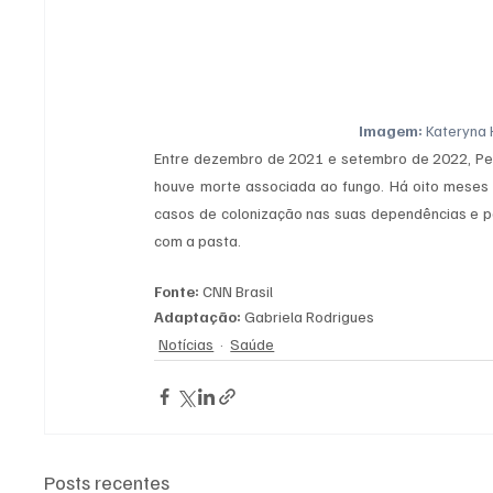
Imagem:
 Kateryna
Entre dezembro de 2021 e setembro de 2022, Per
houve morte associada ao fungo. Há oito meses 
casos de colonização nas suas dependências e pa
com a pasta.
Fonte:
 CNN Brasil 
Adaptação:
 Gabriela Rodrigues
Notícias
Saúde
Posts recentes