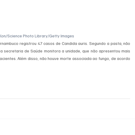
 Kon/Science Photo Library/Getty Images
nambuco registrou 47 casos de Candida auris. Segundo a pasta, não 
a secretaria de Saúde monitora a unidade, que não apresentou mais 
cientes. Além disso, não houve morte associada ao fungo, de acordo 