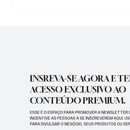
APARECIDA TERÁ
PREFEI
CONSULTORIA GRATUITA PARA
VACINA
AUMENTAR PRODUTIVIDADE
PARA P
INSREVA-SE AGORA E T
ACESSO EXCLUSIVO AO
CONTEÚDO PREMIUM.
ESSE É O ESPAÇO PARA PROMOVER A NEWSLETTER 
INCENTIVE AS PESSOAS A SE INSCREVEREM AQUI. U
PARA DIVULGAR O NEGÓCIO, SEUS PRODUTOS OU SE