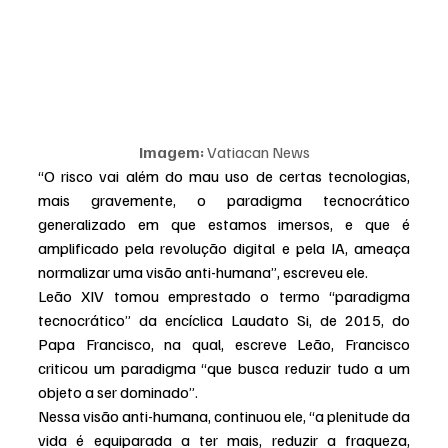
Imagem: 
Vatiacan News
“O risco vai além do mau uso de certas tecnologias, 
mais gravemente, o paradigma tecnocrático 
generalizado em que estamos imersos, e que é 
amplificado pela revolução digital e pela IA, ameaça 
normalizar uma visão anti-humana”, escreveu ele.
Leão XIV tomou emprestado o termo “paradigma 
tecnocrático” da encíclica Laudato Si, de 2015, do 
Papa Francisco, na qual, escreve Leão, Francisco 
criticou um paradigma “que busca reduzir tudo a um 
objeto a ser dominado”.
Nessa visão anti-humana, continuou ele, “a plenitude da 
vida é equiparada a ter mais, reduzir a fraqueza, 