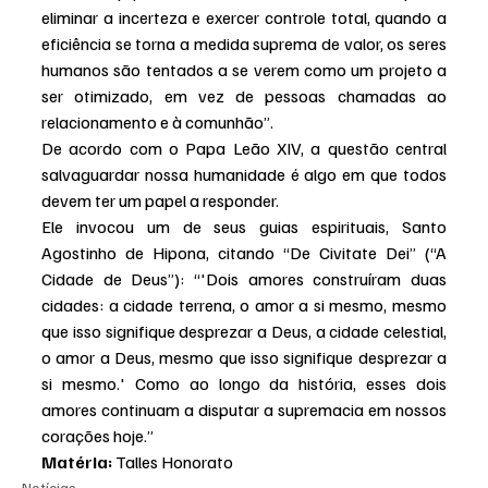
eliminar a incerteza e exercer controle total, quando a 
eficiência se torna a medida suprema de valor, os seres 
humanos são tentados a se verem como um projeto a 
ser otimizado, em vez de pessoas chamadas ao 
relacionamento e à comunhão”.
De acordo com o Papa Leão XIV, a questão central 
salvaguardar nossa humanidade é algo em que todos 
devem ter um papel a responder.
Ele invocou um de seus guias espirituais, Santo 
Agostinho de Hipona, citando “De Civitate Dei” (“A 
Cidade de Deus”): “'Dois amores construíram duas 
cidades: a cidade terrena, o amor a si mesmo, mesmo 
que isso signifique desprezar a Deus, a cidade celestial, 
o amor a Deus, mesmo que isso signifique desprezar a 
si mesmo.' Como ao longo da história, esses dois 
amores continuam a disputar a supremacia em nossos 
corações hoje.”
Matéria: 
Talles Honorato
Notícias