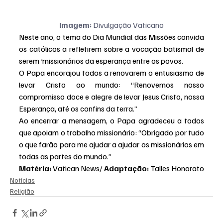
Imagem: 
Divulgação Vaticano
Neste ano, o tema do Dia Mundial das Missões convida 
os católicos a refletirem sobre a vocação batismal de 
serem
 ‘
missionários da esperança entre os povos.
O Papa encorajou todos a renovarem o entusiasmo de 
levar Cristo ao mundo: “Renovemos nosso 
compromisso doce e alegre de levar Jesus Cristo, nossa 
Esperança, até os confins da terra.”
Ao encerrar a mensagem, o Papa agradeceu a todos 
que apoiam o trabalho missionário: “Obrigado por tudo 
o que farão para me ajudar a ajudar os missionários em 
todas as partes do mundo.”
Matéria: 
Vatican News/ 
Adaptação: 
Talles Honorato
Notícias
Religião