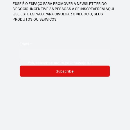
ESSE É O ESPAÇO PARA PROMOVER A NEWSLETTER DO
NEGÓCIO. INCENTIVE AS PESSOAS A SE INSCREVEREM AQUI.
USE ESTE ESPAÇO PARA DIVULGAR O NEGÓCIO, SEUS
PRODUTOS OU SERVIÇOS.
Email
*
Yes, subscribe me to your newsletter.
Subscribe