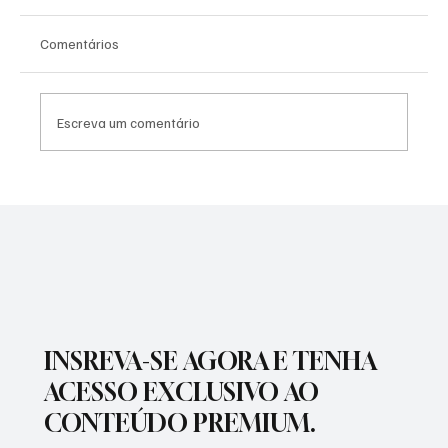
Comentários
Escreva um comentário
SÃO JOSÉ CONHECEU SUA 1ª DERROTA NA
COPA PAULISTA 2026
INSREVA-SE AGORA E TENHA
ACESSO EXCLUSIVO AO
CONTEÚDO PREMIUM.