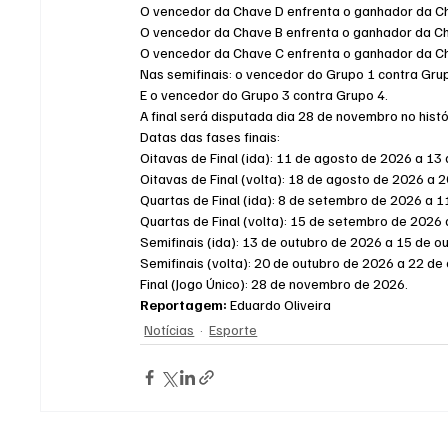
O vencedor da Chave D enfrenta o ganhador da Ch
O vencedor da Chave B enfrenta o ganhador da Ch
O vencedor da Chave C enfrenta o ganhador da Ch
Nas semifinais: o vencedor do Grupo 1 contra Gru
E o vencedor do Grupo 3 contra Grupo 4.
A final será disputada dia 28 de novembro no hist
Datas das fases finais:
Oitavas de Final (ida): 11 de agosto de 2026 a 13
Oitavas de Final (volta): 18 de agosto de 2026 a
Quartas de Final (ida): 8 de setembro de 2026 a 
Quartas de Final (volta): 15 de setembro de 2026
Semifinais (ida): 13 de outubro de 2026 a 15 de o
Semifinais (volta): 20 de outubro de 2026 a 22 de
Final (Jogo Único): 28 de novembro de 2026.
Reportagem:
 Eduardo Oliveira
Notícias
Esporte