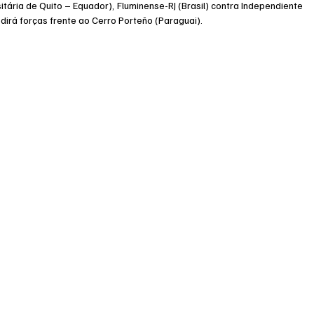
itária de Quito – Equador), Fluminense-RJ (Brasil) contra Independiente 
edirá forças frente ao Cerro Porteño (Paraguai).