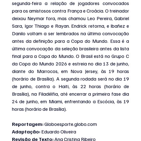
segunda-feira a relação de jogadores convocados 
para os amistosos contra França e Croácia. O treinador 
deixou Neymar fora, mas chamou Leo Pereira, Gabriel 
Sara, Igor Thiago e Rayan. Endrick retorna, e Ibañez e 
Danilo voltam a ser lembrados na última convocação 
antes da definição para a Copa do Mundo. Essa é a 
última convocação da seleção brasileira antes da lista 
final para a Copa do Mundo. O Brasil está no Grupo C 
da Copa do Mundo 2026 e estreia no dia 13 de junho, 
diante do Marrocos, em Nova Jersey, às 19 horas 
(horário de Brasília). A segunda rodada será no dia 19 
de junho, contra o Haiti, às 22 horas (horário de 
Brasília), na Filadélfia, até encerrar a primeira fase dia 
24 de junho, em Miami, enfrentando a Escócia, às 19 
horas (horário de Brasília).
Reportagem:
Globoesporte.globo.com
Adaptação:
 Eduardo Oliveira
Revisão de Texto:
 Ana Cristina Ribeiro