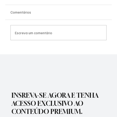
Comentários
Escreva um comentário
SÃO JOSÉ CONHECEU SUA 1ª DERROTA NA
COPA PAULISTA 2026
INSREVA-SE AGORA E TENHA
ACESSO EXCLUSIVO AO
CONTEÚDO PREMIUM.