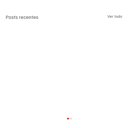
Posts recentes
Ver tudo