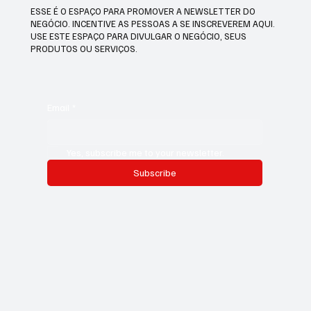
ESSE É O ESPAÇO PARA PROMOVER A NEWSLETTER DO
NEGÓCIO. INCENTIVE AS PESSOAS A SE INSCREVEREM AQUI.
USE ESTE ESPAÇO PARA DIVULGAR O NEGÓCIO, SEUS
PRODUTOS OU SERVIÇOS.
Email
*
Yes, subscribe me to your newsletter.
Subscribe