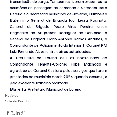
transmissão de cargo. Também estiveram presentes na 
cerimônia de passagem de comando o Vereador Beto 
Pereira e o Secretário Municipal de Governo, Humberto 
Ballerini; o General de Brigada Igor Lessa Pasinato; 
General de Brigada Pedro Aires Pereira Junior; 
Brigadeiro do Ar Joelson Rodrigues de Carvalho; o 
General de Brigada Mário Antônio Ramos Antunes; o 
Comandante de Policiamento do Interior 1, Coronel PM 
Luiz Fernando Alves; entre outras autoridades.
A Prefeitura de Lorena deu as boas-vindas ao 
Comandante Tenente-Coronel Filipe Machado e 
agradece ao Coronel Cestaro pelos serviços que foram 
prestados ao município desde 2024, quando assumiu, e 
pelo excelente trabalho realizado.
Matéria: 
Prefeitura Municipal de Lorena
Notícias
Vale do Paraiba