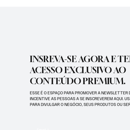
GUARDA MIRIM E O SOS
CIDADE
SERVIÇO DE OBRAS SOCIAIS
INSREVA-SE AGORA E T
ACESSO EXCLUSIVO AO
CONTEÚDO PREMIUM.
ESSE É O ESPAÇO PARA PROMOVER A NEWSLETTER 
INCENTIVE AS PESSOAS A SE INSCREVEREM AQUI. U
PARA DIVULGAR O NEGÓCIO, SEUS PRODUTOS OU SE
Email
*