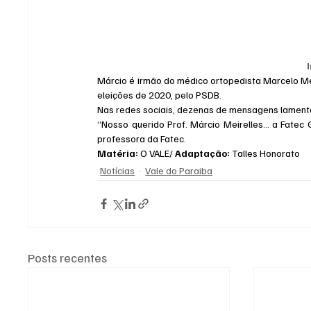
Márcio é irmão do médico ortopedista Marcelo Mei
eleições de 2020, pelo PSDB.
Nas redes sociais, dezenas de mensagens lament
“Nosso querido Prof. Márcio Meirelles... a Fatec 
professora da Fatec.
Matéria: 
O VALE/ 
Adaptação: 
Talles Honorato
Notícias
Vale do Paraiba
Posts recentes