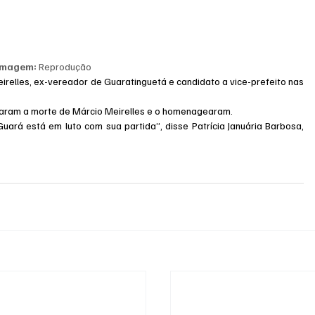
Imagem: 
Reprodução
relles, ex-vereador de Guaratinguetá e candidato a vice-prefeito nas 
aram a morte de Márcio Meirelles e o homenagearam.
Guará está em luto com sua partida”, disse Patrícia Januária Barbosa, 