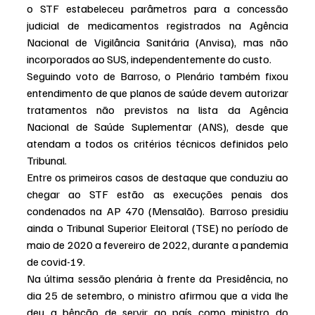
o STF estabeleceu parâmetros para a concessão 
judicial de medicamentos registrados na Agência 
Nacional de Vigilância Sanitária (Anvisa), mas não 
incorporados ao SUS, independentemente do custo.
Seguindo voto de Barroso, o Plenário também fixou 
entendimento de que planos de saúde devem autorizar 
tratamentos não previstos na lista da Agência 
Nacional de Saúde Suplementar (ANS), desde que 
atendam a todos os critérios técnicos definidos pelo 
Tribunal.
Entre os primeiros casos de destaque que conduziu ao 
chegar ao STF estão as execuções penais dos 
condenados na AP 470 (Mensalão). Barroso presidiu 
ainda o Tribunal Superior Eleitoral (TSE) no período de 
maio de 2020 a fevereiro de 2022, durante a pandemia 
de covid-19.
Na última sessão plenária à frente da Presidência, no 
dia 25 de setembro, o ministro afirmou que a vida lhe 
deu a bênção de servir ao país como ministro do 