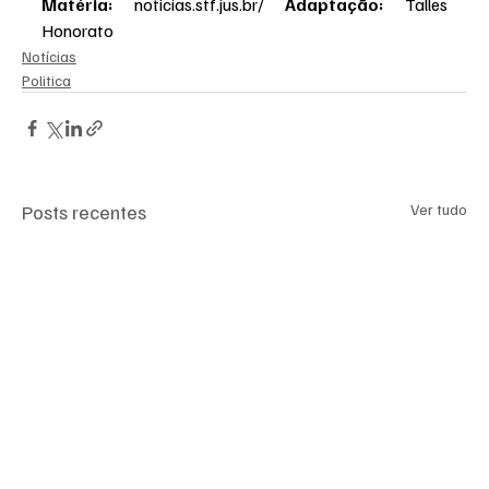
Matéria: 
noticias.stf.jus.br/
Adaptação: 
Talles 
Honorato
Notícias
Politica
Posts recentes
Ver tudo