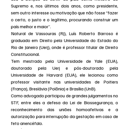
Supremo e, nos últimos dois anos, como presidente, 
sem outro interesse ou motivação que não fosse “fazer 
o certo, o justo e o legítimo, procurando construir um 
país melhor e maior”.
Natural de Vassouras (RJ), Luís Roberto Barroso é 
graduado em Direito pela Universidade do Estado do 
Rio de Janeiro (Uerj), onde é professor titular de Direito 
Constitucional.
Tem mestrado pela Universidade de Yale (EUA), 
doutorado pela Uerj e pós-doutorado pela 
Universidade de Harvard (EUA), ele lecionou como 
professor visitante nas universidades de Poitiers 
(França), Breslávia (Polônia) e Brasília (UnB).
Como advogado participou de grandes julgamentos no 
STF, entre eles a defesa da Lei de Biossegurança, o 
reconhecimento das uniões homoafetivas e a 
autorização para interrupção da gestação em caso de 
feto anencéfalo.