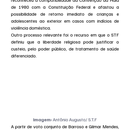
reconheceu a compatibilidade da Convenção da Haia 
de 1980 com a Constituição Federal e afastou a 
possibilidade de retorno imediato de crianças e 
adolescentes ao exterior em casos com indícios de 
violência doméstica.
Outro processo relevante foi o recurso em que o STF 
definiu que a liberdade religiosa pode justificar o 
custeio, pelo poder público, de tratamento de saúde 
diferenciado.
Imagem:
 Antônio Augusto/ S.T.F
A partir de voto conjunto de Barroso e Gilmar Mendes, 