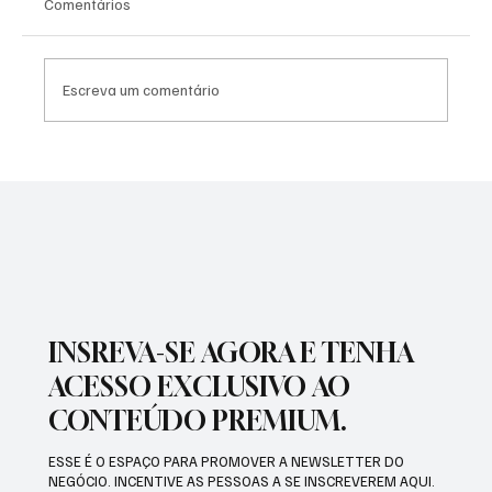
Comentários
Escreva um comentário
SÃO JOSÉ CONHECEU SUA 1ª DERROTA NA
COPA PAULISTA 2026
INSREVA-SE AGORA E TENHA
ACESSO EXCLUSIVO AO
CONTEÚDO PREMIUM.
ESSE É O ESPAÇO PARA PROMOVER A NEWSLETTER DO
NEGÓCIO. INCENTIVE AS PESSOAS A SE INSCREVEREM AQUI.