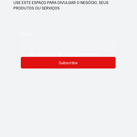
USE ESTE ESPAÇO PARA DIVULGAR O NEGÓCIO, SEUS
PRODUTOS OU SERVIÇOS.
Email
*
Yes, subscribe me to your newsletter.
Subscribe