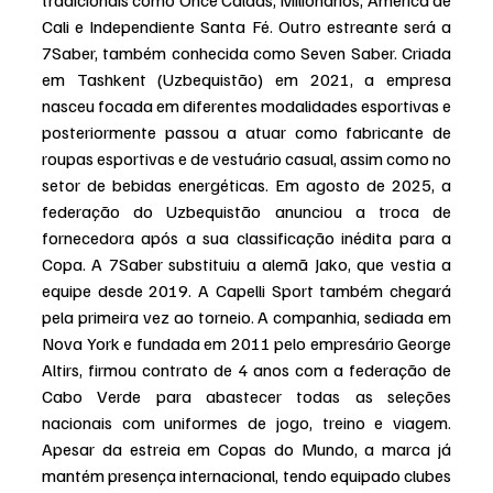
Cali e Independiente Santa Fé. Outro estreante será a 
7Saber, também conhecida como Seven Saber. Criada 
em Tashkent (Uzbequistão) em 2021, a empresa 
nasceu focada em diferentes modalidades esportivas e 
posteriormente passou a atuar como fabricante de 
roupas esportivas e de vestuário casual, assim como no 
setor de bebidas energéticas. Em agosto de 2025, a 
federação do Uzbequistão anunciou a troca de 
fornecedora após a sua classificação inédita para a 
Copa. A 7Saber substituiu a alemã Jako, que vestia a 
equipe desde 2019. A Capelli Sport também chegará 
pela primeira vez ao torneio. A companhia, sediada em 
Nova York e fundada em 2011 pelo empresário George 
Altirs, firmou contrato de 4 anos com a federação de 
Cabo Verde para abastecer todas as seleções 
nacionais com uniformes de jogo, treino e viagem. 
Apesar da estreia em Copas do Mundo, a marca já 
mantém presença internacional, tendo equipado clubes 