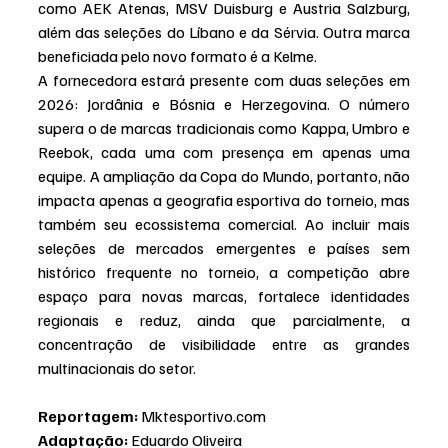
como AEK Atenas, MSV Duisburg e Austria Salzburg, 
além das seleções do Líbano e da Sérvia. Outra marca 
beneficiada pelo novo formato é a Kelme.
A fornecedora estará presente com duas seleções em 
2026: Jordânia e Bósnia e Herzegovina. O número 
supera o de marcas tradicionais como Kappa, Umbro e 
Reebok, cada uma com presença em apenas uma 
equipe. A ampliação da Copa do Mundo, portanto, não 
impacta apenas a geografia esportiva do torneio, mas 
também seu ecossistema comercial. Ao incluir mais 
seleções de mercados emergentes e países sem 
histórico frequente no torneio, a competição abre 
espaço para novas marcas, fortalece identidades 
regionais e reduz, ainda que parcialmente, a 
concentração de visibilidade entre as grandes 
multinacionais do setor.
Reportagem:
 Mktesportivo.com
Adaptação:
 Eduardo Oliveira