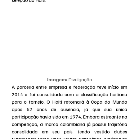
seleção do Haiti.
Imagem:
 Divulgação
A parceria entre empresa e federação teve início em 
2014 e foi consolidada com a classificação haitiana 
para o torneio. O Haiti retornará à Copa do Mundo 
após 52 anos de ausência, já que sua única 
participação havia sido em 1974. Embora estreante na 
competição, a marca colombiana já possui trajetória 
consolidada em seu país, tendo vestido clubes 
tradicionais como Once Caldas, Milionários, América de 