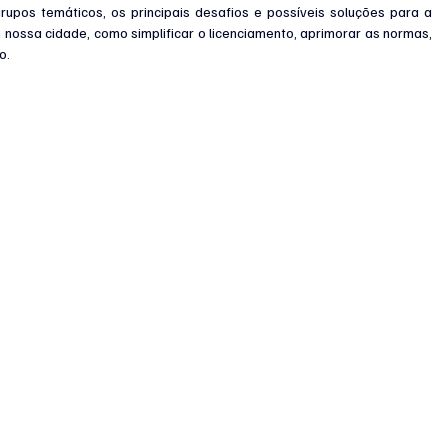
upos temáticos, os principais desafios e possíveis soluções para a 
ossa cidade, como simplificar o licenciamento, aprimorar as normas, 
o.