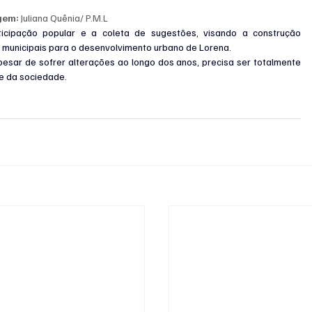
gem:
 Juliana Quênia/ P.M.L
icipação popular e a coleta de sugestões, visando a construção 
s municipais para o desenvolvimento urbano de Lorena.
esar de sofrer alterações ao longo dos anos, precisa ser totalmente 
e da sociedade.