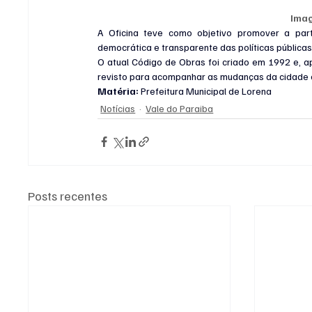
Ima
A Oficina teve como objetivo promover a part
democrática e transparente das políticas pública
O atual Código de Obras foi criado em 1992 e, ap
revisto para acompanhar as mudanças da cidade 
Matéria: 
Prefeitura Municipal de Lorena
Notícias
Vale do Paraiba
Posts recentes