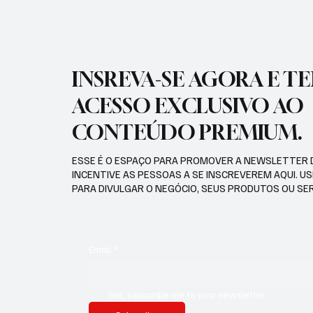
INSREVA-SE AGORA E T
ACESSO EXCLUSIVO AO
CONTEÚDO PREMIUM.
ESSE É O ESPAÇO PARA PROMOVER A NEWSLETTER 
INCENTIVE AS PESSOAS A SE INSCREVEREM AQUI. U
PARA DIVULGAR O NEGÓCIO, SEUS PRODUTOS OU SE
Email
*
Yes, subscribe me to your newsletter.