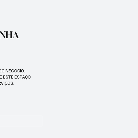
ENHA
DO NEGÓCIO.
SE ESTE ESPAÇO
RVIÇOS.