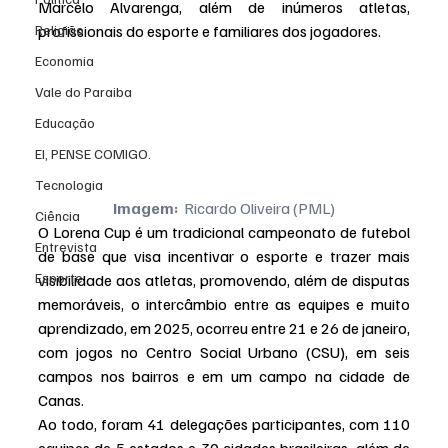
Marcelo Alvarenga, além de inúmeros atletas, 
Religião
profissionais do esporte e familiares dos jogadores.
Economia
Vale do Paraiba
Educação
EI, PENSE COMIGO.
Tecnologia
Imagem: 
 Ricardo Oliveira (PML)
Ciência
O Lorena Cup é um tradicional campeonato de futebol 
Entrevista
de base que visa incentivar o esporte e trazer mais 
Esporte
visibilidade aos atletas, promovendo, além de disputas 
memoráveis, o intercâmbio entre as equipes e muito 
aprendizado, em 2025, ocorreu entre 21 e 26 de janeiro, 
com jogos no Centro Social Urbano (CSU), em seis 
campos nos bairros e em um campo na cidade de 
Canas.
Ao todo, foram 41 delegações participantes, com 110 