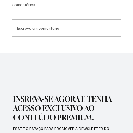
Comentários
Escreva um comentário
PREFEITURA REALIZARÁ VACINAÇÃO
ANTIRRÁBICA PARA PETS
INSREVA-SE AGORA E TENHA
ACESSO EXCLUSIVO AO
CONTEÚDO PREMIUM.
ESSE É O ESPAÇO PARA PROMOVER A NEWSLETTER DO