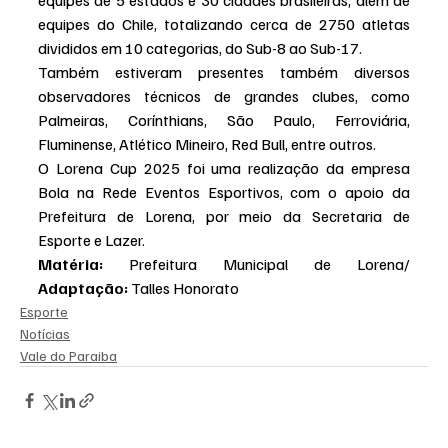
equipes de 5 estados e 30 cidades brasileiras, além de 
equipes do Chile, totalizando cerca de 2750 atletas 
divididos em 10 categorias, do Sub-8 ao Sub-17.
Também estiveram presentes também diversos 
observadores técnicos de grandes clubes, como 
Palmeiras, Corínthians, São Paulo, Ferroviária, 
Fluminense, Atlético Mineiro, Red Bull, entre outros.
O Lorena Cup 2025 foi uma realização da empresa 
Bola na Rede Eventos Esportivos, com o apoio da 
Prefeitura de Lorena, por meio da Secretaria de 
Esporte e Lazer.
Matéria: 
Prefeitura Municipal de Lorena/ 
Adaptação: 
Talles Honorato
Esporte
Notícias
Vale do Paraiba