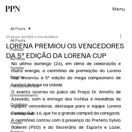
PPN
Menu
All Posts
29 de jan. de 2025
1 min de leitura
All Posts
LORENA PREMIOU OS VENCEDORES
Política
DA 5º EDIÇÃO DA LORENA CUP
Notícias
No ultimo domingo (26), em clima de celebração e 
Opinião
muita energia, a cerimônia de premiação do Lorena 
Esporte
Cup encerrou a 5ª edição do mega campeonato de 
futebol de base na cidade.
Politica em Foco
O evento ocorreu no palco da Praça Dr. Arnolfo de 
Entretenimento
Azevedo, com a entrega dos troféus e medalhas às 
Cotidiano
equipes vencedoras, destaque para a equipe Lorena 
Fadenp Sub-16, que foi a grande campeã da categoria.
Internacional
A cerimônia contou com a presença do Prefeito Sylvio 
Saúde
Ballerini (PSD) e do Secretário de Esporte e Lazer, 
Politica