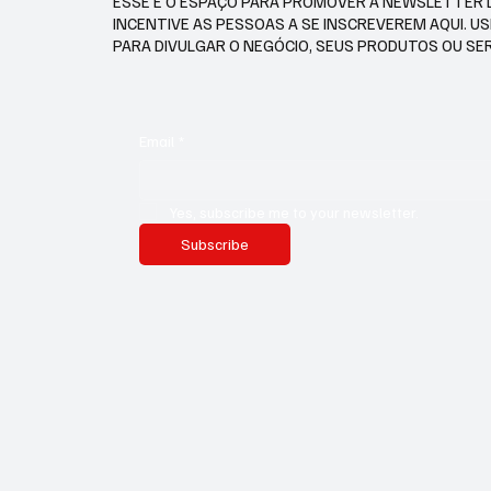
ESSE É O ESPAÇO PARA PROMOVER A NEWSLETTER 
INCENTIVE AS PESSOAS A SE INSCREVEREM AQUI. U
PARA DIVULGAR O NEGÓCIO, SEUS PRODUTOS OU SE
Email
*
Yes, subscribe me to your newsletter.
Subscribe