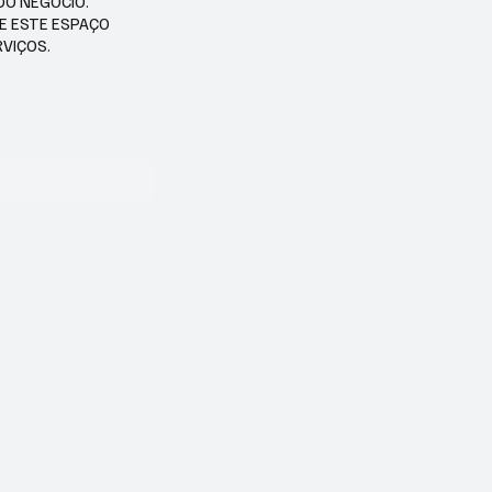
DO NEGÓCIO.
SE ESTE ESPAÇO
RVIÇOS.