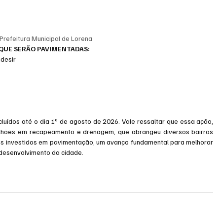
 Prefeitura Municipal de Lorena
 QUE SERÃO PAVIMENTADAS:
ndesir
luídos até o dia 1º de agosto de 2026. Vale ressaltar que essa ação, 
lhões em recapeamento e drenagem, que abrangeu diversos bairros 
ões investidos em pavimentação, um avanço fundamental para melhorar 
 desenvolvimento da cidade.