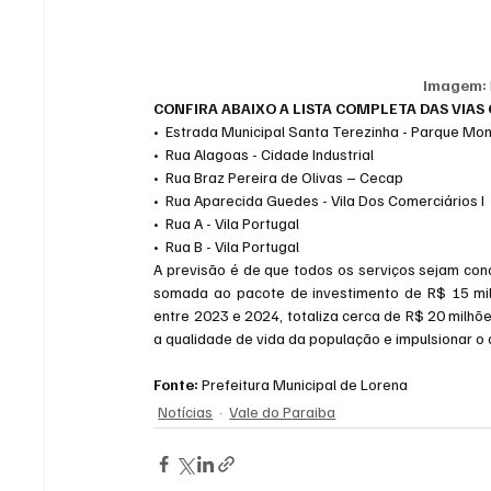
Imagem:
CONFIRA ABAIXO A LISTA COMPLETA DAS VIAS
•  Estrada Municipal Santa Terezinha - Parque Mo
•  Rua Alagoas - Cidade Industrial
•  Rua Braz Pereira de Olivas – Cecap
•  Rua Aparecida Guedes - Vila Dos Comerciários I
•  Rua A - Vila Portugal
•  Rua B - Vila Portugal
A previsão é de que todos os serviços sejam conc
somada ao pacote de investimento de R$ 15 mi
entre 2023 e 2024, totaliza cerca de R$ 20 milh
a qualidade de vida da população e impulsionar o
Fonte: 
Prefeitura Municipal de Lorena
Notícias
Vale do Paraiba