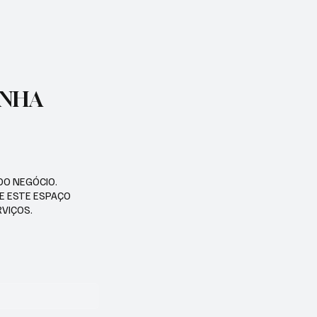
ENHA
DO NEGÓCIO.
SE ESTE ESPAÇO
RVIÇOS.