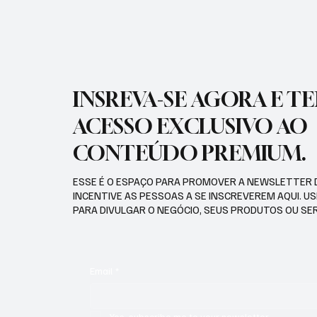
INSREVA-SE AGORA E T
ACESSO EXCLUSIVO AO
CONTEÚDO PREMIUM.
ESSE É O ESPAÇO PARA PROMOVER A NEWSLETTER 
INCENTIVE AS PESSOAS A SE INSCREVEREM AQUI. U
PARA DIVULGAR O NEGÓCIO, SEUS PRODUTOS OU SE
Email
*
Yes, subscribe me to your newsletter.