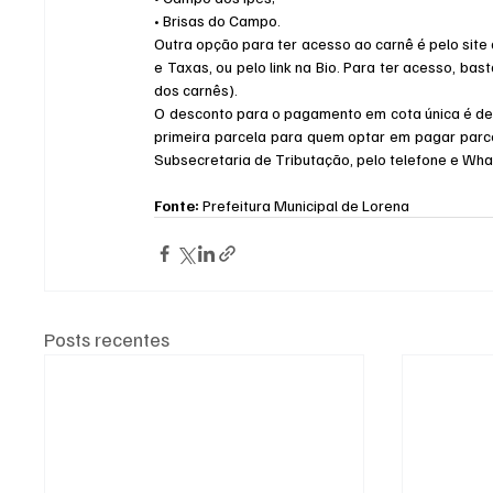
• Brisas do Campo.
Outra opção para ter acesso ao carnê é pelo site 
e Taxas, ou pelo link na Bio. Para ter acesso, bas
dos carnês).
O desconto para o pagamento em cota única é de
primeira parcela para quem optar em pagar parc
Subsecretaria de Tributação, pelo telefone e Wh
Fonte:
 Prefeitura Municipal de Lorena
Posts recentes