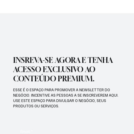
SÃO JOSÉ CONHECEU SUA 1ª DERROTA NA
COPA PAULISTA 2026
INSREVA-SE AGORA E TENHA
ACESSO EXCLUSIVO AO
CONTEÚDO PREMIUM.
ESSE É O ESPAÇO PARA PROMOVER A NEWSLETTER DO
NEGÓCIO. INCENTIVE AS PESSOAS A SE INSCREVEREM AQUI.
USE ESTE ESPAÇO PARA DIVULGAR O NEGÓCIO, SEUS
PRODUTOS OU SERVIÇOS.
Email
*