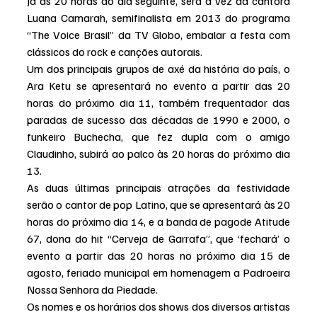
Já às 20 horas do dia seguinte, será a vez da cantora 
Luana Camarah, semifinalista em 2013 do programa 
“The Voice Brasil” da TV Globo, embalar a festa com 
clássicos do rock e canções autorais.
Um dos principais grupos de axé da história do país, o 
Ara Ketu se apresentará no evento a partir das 20 
horas do próximo dia 11, também frequentador das 
paradas de sucesso das décadas de 1990 e 2000, o 
funkeiro Buchecha, que fez dupla com o amigo 
Claudinho, subirá ao palco às 20 horas do próximo dia 
13.
As duas últimas principais atrações da festividade 
serão o cantor de pop Latino, que se apresentará às 20 
horas do próximo dia 14, e a banda de pagode Atitude 
67, dona do hit “Cerveja de Garrafa”, que ‘fechará’ o 
evento a partir das 20 horas no próximo dia 15 de 
agosto, feriado municipal em homenagem a Padroeira 
Nossa Senhora da Piedade.
Os nomes e os horários dos shows dos diversos artistas 