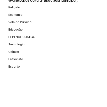
Municipal de Cultura (Biblioteca Municipal).
Religião
Economia
Vale do Paraiba
Educação
EI, PENSE COMIGO.
Tecnologia
Ciência
Entrevista
Esporte