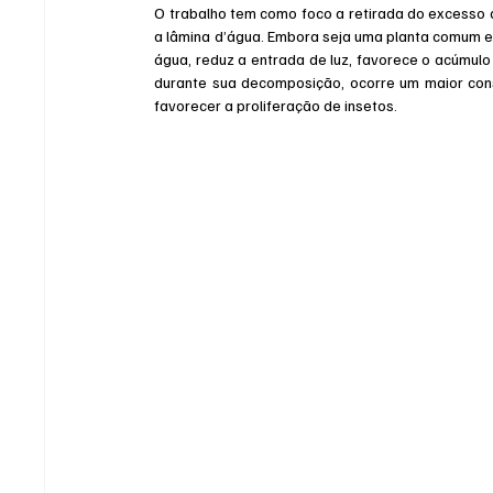
O trabalho tem como foco a retirada do excesso 
a lâmina d’água. Embora seja uma planta comum em
água, reduz a entrada de luz, favorece o acúmulo 
durante sua decomposição, ocorre um maior cons
favorecer a proliferação de insetos.