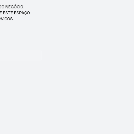
DO NEGÓCIO.
SE ESTE ESPAÇO
RVIÇOS.