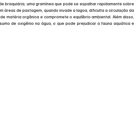
de braquiária, uma gramínea que pode se espalhar rapidamente sobre 
 áreas de pastagem, quando invade a lagoa, dificulta a circulação da 
de matéria orgânica e compromete o equilíbrio ambiental. Além disso, 
umo de oxigênio na água, o que pode prejudicar a fauna aquática e 