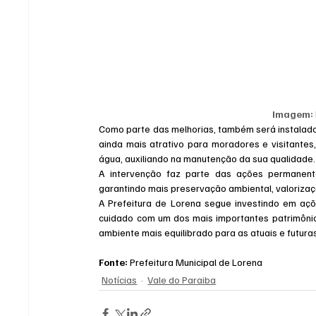
Imagem:
Como parte das melhorias, também será instalado 
ainda mais atrativo para moradores e visitante
água, auxiliando na manutenção da sua qualidade.
A intervenção faz parte das ações permanent
garantindo mais preservação ambiental, valorizaç
A Prefeitura de Lorena segue investindo em açõ
cuidado com um dos mais importantes patrimôni
ambiente mais equilibrado para as atuais e futura
Fonte:
 Prefeitura Municipal de Lorena  
Notícias
Vale do Paraiba