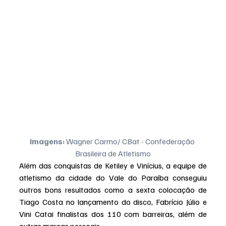
Imagens: 
Wagner Carmo/ CBat - Confederação 
Brasileira de Atletismo
Além das conquistas de Ketiley e Vinícius, a equipe de 
atletismo da cidade do Vale do Paraíba conseguiu 
outros bons resultados como a sexta colocação de 
Tiago Costa no lançamento do disco, Fabrício Júlio e 
Vini Catai finalistas dos 110 com barreiras, além de 
outras marcas pessoais.