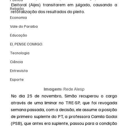
Eleitoral (Aijes) transitarem em julgado, causando a 
Religião
retotalização dos resultados do pleito.
Economia
Vale do Paraiba
Educação
EI, PENSE COMIGO.
Tecnologia
Ciência
Entrevista
Esporte
Imagem: 
Rede Alesp
No dia 25 de novembro, Simão recuperou o cargo 
através de uma liminar no TRE-SP, que foi revogada 
semana passada, com a decisão, ele assume a posição 
de primeiro suplente do PT, a professora Camila Godoi 
(PSB), que antes era suplente, passou para a condição 