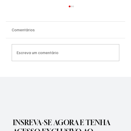
Comentários
Escreva um comentário
PREFEITURA REALIZARÁ VACINAÇÃO
ANTIRRÁBICA PARA PETS
INSREVA-SE AGORA E TENHA