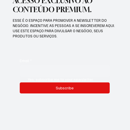
ACESSO EXCLUSIVO AO
CONTEÚDO PREMIUM.
ESSE É O ESPAÇO PARA PROMOVER A NEWSLETTER DO
NEGÓCIO. INCENTIVE AS PESSOAS A SE INSCREVEREM AQUI.
USE ESTE ESPAÇO PARA DIVULGAR O NEGÓCIO, SEUS
PRODUTOS OU SERVIÇOS.
Email
*
Yes, subscribe me to your newsletter.
Subscribe