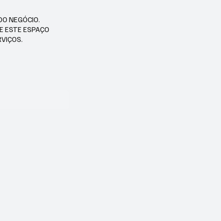
DO NEGÓCIO.
SE ESTE ESPAÇO
RVIÇOS.