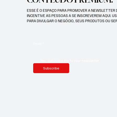
ESSE É O ESPAÇO PARA PROMOVER A NEWSLETTER 
INCENTIVE AS PESSOAS A SE INSCREVEREM AQUI. U
PARA DIVULGAR O NEGÓCIO, SEUS PRODUTOS OU SE
Email
*
Yes, subscribe me to your newsletter.
Subscribe