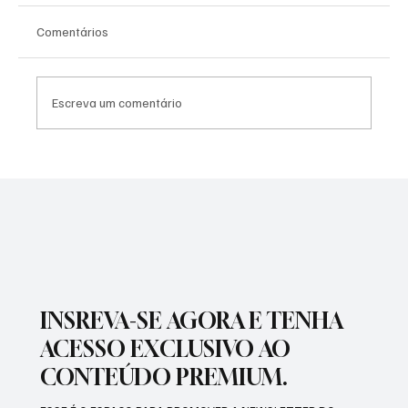
Comentários
Escreva um comentário
PREFEITURA INTENSIFICA AÇÕES DE
ZELADORIA EM DIFERENTES REGIÕES DA
CIDADE
INSREVA-SE AGORA E TENHA
ACESSO EXCLUSIVO AO
CONTEÚDO PREMIUM.