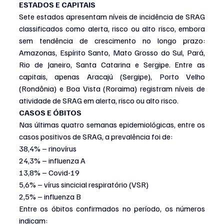
ESTADOS E CAPITAIS
Sete estados apresentam níveis de incidência de SRAG 
classificados como alerta, risco ou alto risco, embora 
sem tendência de crescimento no longo prazo: 
Amazonas, Espírito Santo, Mato Grosso do Sul, Pará, 
Rio de Janeiro, Santa Catarina e Sergipe. Entre as 
capitais, apenas Aracajú (Sergipe), Porto Velho 
(Rondônia) e Boa Vista (Roraima) registram níveis de 
atividade de SRAG em alerta, risco ou alto risco.
CASOS E ÓBITOS 
Nas últimas quatro semanas epidemiológicas, entre os 
casos positivos de SRAG, a prevalência foi de:
38,4% – rinovírus
24,3% – influenza A
13,8% – Covid-19
5,6% – vírus sincicial respiratório (VSR)
2,5% – influenza B
Entre os óbitos confirmados no período, os números 
indicam: