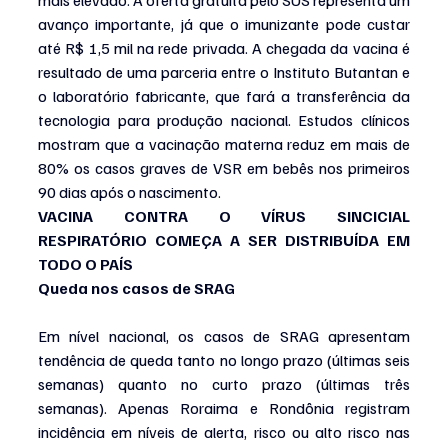
mais elevado. A oferta gratuita pelo SUS representa um 
avanço importante, já que o imunizante pode custar 
até R$ 1,5 mil na rede privada. A chegada da vacina é 
resultado de uma parceria entre o Instituto Butantan e 
o laboratório fabricante, que fará a transferência da 
tecnologia para produção nacional. Estudos clínicos 
mostram que a vacinação materna reduz em mais de 
80% os casos graves de VSR em bebês nos primeiros 
90 dias após o nascimento. 
VACINA CONTRA O VÍRUS SINCICIAL 
RESPIRATÓRIO COMEÇA A SER DISTRIBUÍDA EM 
TODO O PAÍS
Queda nos casos de SRAG
Em nível nacional, os casos de SRAG apresentam 
tendência de queda tanto no longo prazo (últimas seis 
semanas) quanto no curto prazo (últimas três 
semanas). Apenas Roraima e Rondônia registram 
incidência em níveis de alerta, risco ou alto risco nas 