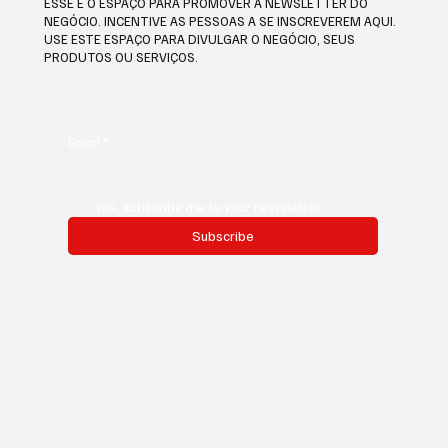
ESSE É O ESPAÇO PARA PROMOVER A NEWSLETTER DO
NEGÓCIO. INCENTIVE AS PESSOAS A SE INSCREVEREM AQUI.
USE ESTE ESPAÇO PARA DIVULGAR O NEGÓCIO, SEUS
PRODUTOS OU SERVIÇOS.
Email
*
Yes, subscribe me to your newsletter.
Subscribe