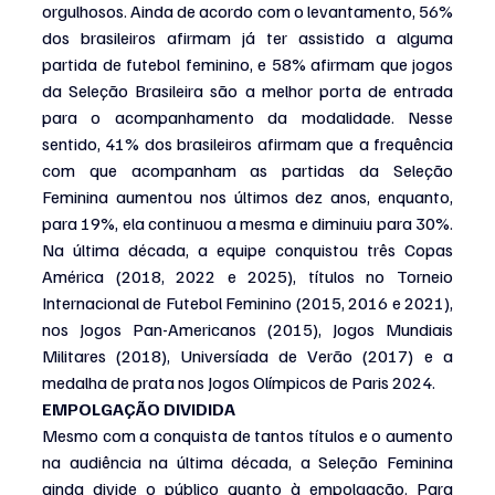
orgulhosos. Ainda de acordo com o levantamento, 56% 
dos brasileiros afirmam já ter assistido a alguma 
partida de futebol feminino, e 58% afirmam que jogos 
da Seleção Brasileira são a melhor porta de entrada 
para o acompanhamento da modalidade. Nesse 
sentido, 41% dos brasileiros afirmam que a frequência 
com que acompanham as partidas da Seleção 
Feminina aumentou nos últimos dez anos, enquanto, 
para 19%, ela continuou a mesma e diminuiu para 30%. 
Na última década, a equipe conquistou três Copas 
América (2018, 2022 e 2025), títulos no Torneio 
Internacional de Futebol Feminino (2015, 2016 e 2021), 
nos Jogos Pan-Americanos (2015), Jogos Mundiais 
Militares (2018), Universíada de Verão (2017) e a 
medalha de prata nos Jogos Olímpicos de Paris 2024.
EMPOLGAÇÃO DIVIDIDA
Mesmo com a conquista de tantos títulos e o aumento 
na audiência na última década, a Seleção Feminina 
ainda divide o público quanto à empolgação. Para 