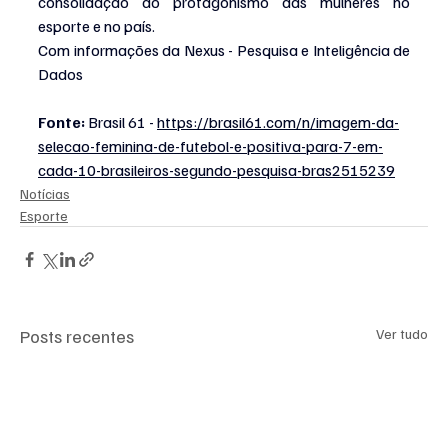
consolidação do protagonismo das mulheres no 
esporte e no país.
Com informações da Nexus - Pesquisa e Inteligência de 
Dados
Fonte:
 Brasil 61 - 
https://brasil61.com/n/imagem-da-
selecao-feminina-de-futebol-e-positiva-para-7-em-
cada-10-brasileiros-segundo-pesquisa-bras2515239
Notícias
Esporte
Posts recentes
Ver tudo