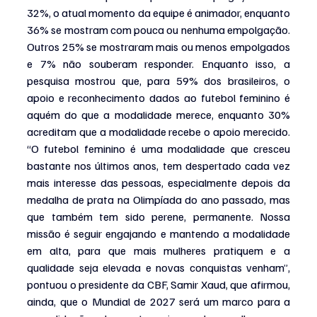
32%, o atual momento da equipe é animador, enquanto 
36% se mostram com pouca ou nenhuma empolgação. 
Outros 25% se mostraram mais ou menos empolgados 
e 7% não souberam responder. Enquanto isso, a 
pesquisa mostrou que, para 59% dos brasileiros, o 
apoio e reconhecimento dados ao futebol feminino é 
aquém do que a modalidade merece, enquanto 30% 
acreditam que a modalidade recebe o apoio merecido. 
“O futebol feminino é uma modalidade que cresceu 
bastante nos últimos anos, tem despertado cada vez 
mais interesse das pessoas, especialmente depois da 
medalha de prata na Olimpíada do ano passado, mas 
que também tem sido perene, permanente. Nossa 
missão é seguir engajando e mantendo a modalidade 
em alta, para que mais mulheres pratiquem e a 
qualidade seja elevada e novas conquistas venham”, 
pontuou o presidente da CBF, Samir Xaud, que afirmou, 
ainda, que o Mundial de 2027 será um marco para a 