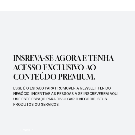
PREFEITURA REALIZARÁ VACINAÇÃO
ANTIRRÁBICA PARA PETS
INSREVA-SE AGORA E TENHA
ACESSO EXCLUSIVO AO
CONTEÚDO PREMIUM.
ESSE É O ESPAÇO PARA PROMOVER A NEWSLETTER DO
NEGÓCIO. INCENTIVE AS PESSOAS A SE INSCREVEREM AQUI.
USE ESTE ESPAÇO PARA DIVULGAR O NEGÓCIO, SEUS
PRODUTOS OU SERVIÇOS.
Email
*