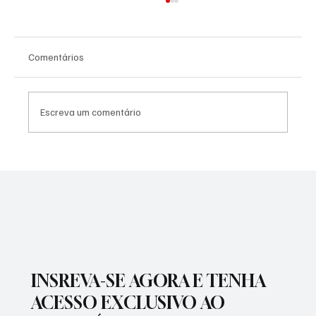
Comentários
Escreva um comentário
SÃO JOSÉ CONHECEU SUA 1ª DERROTA NA
COPA PAULISTA 2026
INSREVA-SE AGORA E TENHA
ACESSO EXCLUSIVO AO