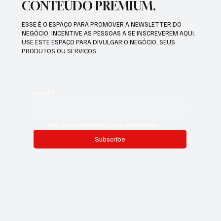
CONTEÚDO PREMIUM.
ESSE É O ESPAÇO PARA PROMOVER A NEWSLETTER DO
NEGÓCIO. INCENTIVE AS PESSOAS A SE INSCREVEREM AQUI.
USE ESTE ESPAÇO PARA DIVULGAR O NEGÓCIO, SEUS
PRODUTOS OU SERVIÇOS.
Email
*
Yes, subscribe me to your newsletter.
Subscribe