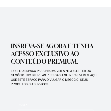
PREFEITURA INTENSIFICA AÇÕES DE
ZELADORIA EM DIFERENTES REGIÕES DA
CIDADE
INSREVA-SE AGORA E TENHA
ACESSO EXCLUSIVO AO
CONTEÚDO PREMIUM.
ESSE É O ESPAÇO PARA PROMOVER A NEWSLETTER DO
NEGÓCIO. INCENTIVE AS PESSOAS A SE INSCREVEREM AQUI.
USE ESTE ESPAÇO PARA DIVULGAR O NEGÓCIO, SEUS
PRODUTOS OU SERVIÇOS.
Email
*