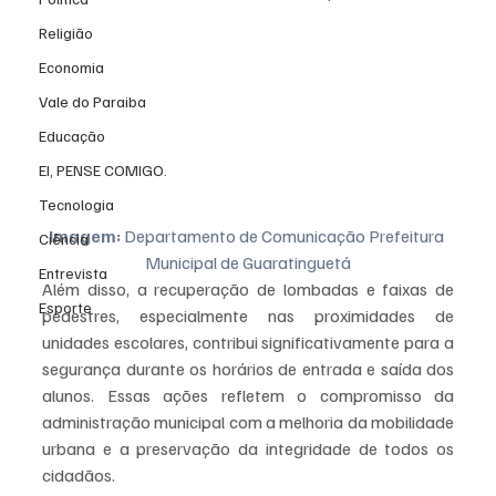
Religião
Economia
Vale do Paraiba
Educação
EI, PENSE COMIGO.
Tecnologia
Imagem: 
Departamento de Comunicação Prefeitura 
Ciência
Municipal de Guaratinguetá
Entrevista
Além disso, a recuperação de lombadas e faixas de 
Esporte
pedestres, especialmente nas proximidades de 
unidades escolares, contribui significativamente para a 
segurança durante os horários de entrada e saída dos 
alunos. Essas ações refletem o compromisso da 
administração municipal com a melhoria da mobilidade 
urbana e a preservação da integridade de todos os 
cidadãos.