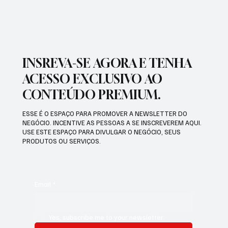
BATEU RECORDE BRASILEIRO
INSREVA-SE AGORA E TENHA
ACESSO EXCLUSIVO AO
CONTEÚDO PREMIUM.
ESSE É O ESPAÇO PARA PROMOVER A NEWSLETTER DO
NEGÓCIO. INCENTIVE AS PESSOAS A SE INSCREVEREM AQUI.
USE ESTE ESPAÇO PARA DIVULGAR O NEGÓCIO, SEUS
PRODUTOS OU SERVIÇOS.
Email
*
Yes, subscribe me to your newsletter.