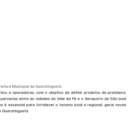
feitura Municipal de Guaratinguetá
tico e operadoras, com o objetivo de definir produtos de prateleira, 
 parcerias entre as cidades do Vale da Fé e o Aeroporto de São José 
 é essencial para fortalecer o turismo local e regional, gerar novas 
e Guaratinguetá.