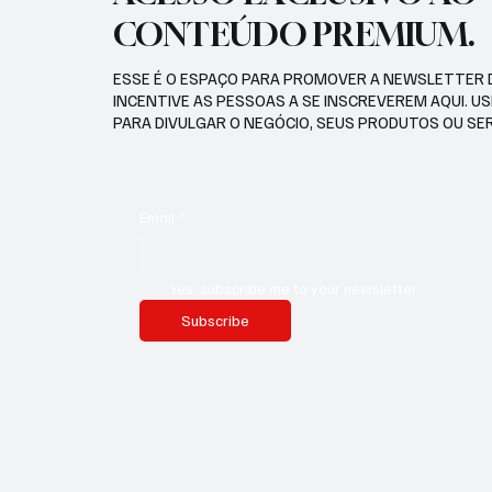
CONTEÚDO PREMIUM.
ESSE É O ESPAÇO PARA PROMOVER A NEWSLETTER 
INCENTIVE AS PESSOAS A SE INSCREVEREM AQUI. U
PARA DIVULGAR O NEGÓCIO, SEUS PRODUTOS OU SE
Email
*
Yes, subscribe me to your newsletter.
Subscribe