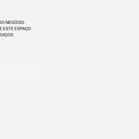
DO NEGÓCIO.
SE ESTE ESPAÇO
RVIÇOS.