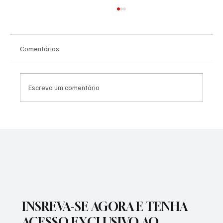
Comentários
Escreva um comentário
SÃO JOSÉ CONHECEU SUA 1ª DERROTA NA
COPA PAULISTA 2026
INSREVA-SE AGORA E TENHA
ACESSO EXCLUSIVO AO