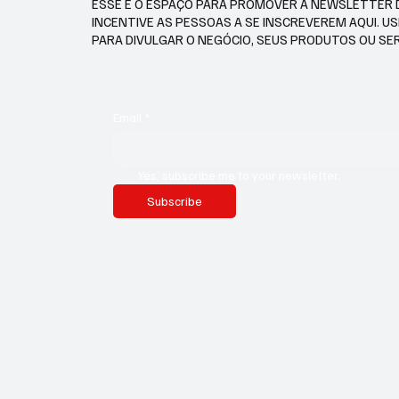
ESSE É O ESPAÇO PARA PROMOVER A NEWSLETTER 
INCENTIVE AS PESSOAS A SE INSCREVEREM AQUI. U
PARA DIVULGAR O NEGÓCIO, SEUS PRODUTOS OU SE
Email
*
Yes, subscribe me to your newsletter.
Subscribe