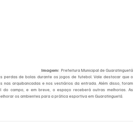
Imagem:
  Prefeitura Municipal de Guaratinguetá
s perdas de bolas durante os jogos de futebol. Vale destacar que o 
nas arquibancadas e nos vestiários da entrada. Além disso, foram 
al do campo, e em breve, o espaço receberá outras melhorias. As 
lhorar os ambientes para a prática esportiva em Guaratinguetá.