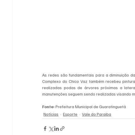
As redes são fundamentais para a diminuição da
Complexo do Chico Vaz também recebeu pinturas 
realizadas podas de árvores próximas a later
manutenções seguem sendo realizadas visando me
Fonte: 
Prefeitura Municipal de Guaratinguetá
Notícias
Esporte
Vale do Paraiba