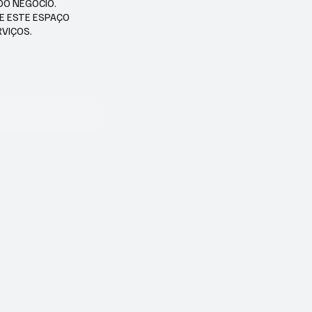
DO NEGÓCIO.
SE ESTE ESPAÇO
RVIÇOS.