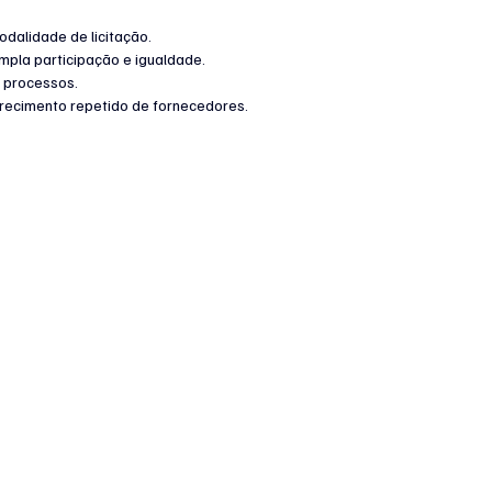
 modalidade de licitação.
ampla participação e igualdade.
os processos.
vorecimento repetido de fornecedores.