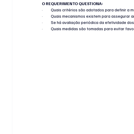
O REQUERIMENTO QUESTIONA:
·         Quais critérios são adotados para definir a
·         Quais mecanismos existem para assegurar 
·         Se há avaliação periódica da efetividade d
·         Quais medidas são tomadas para evitar fa