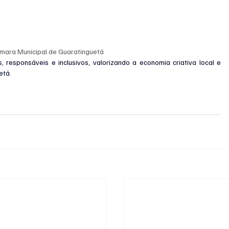
mara Municipal de Guaratinguetá
 responsáveis e inclusivos, valorizando a economia criativa local e 
etá.