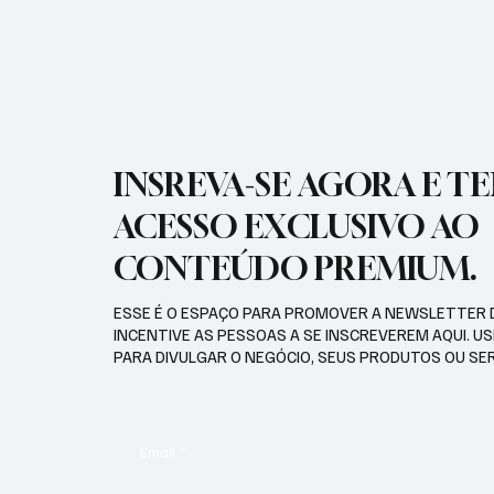
SERVIÇO DE OBRAS SOCIAIS
INSREVA-SE AGORA E T
ACESSO EXCLUSIVO AO
CONTEÚDO PREMIUM.
ESSE É O ESPAÇO PARA PROMOVER A NEWSLETTER 
INCENTIVE AS PESSOAS A SE INSCREVEREM AQUI. U
PARA DIVULGAR O NEGÓCIO, SEUS PRODUTOS OU SE
Email
*