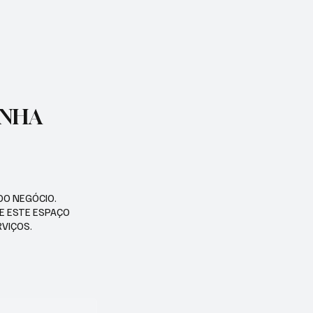
ENHA
DO NEGÓCIO.
SE ESTE ESPAÇO
RVIÇOS.