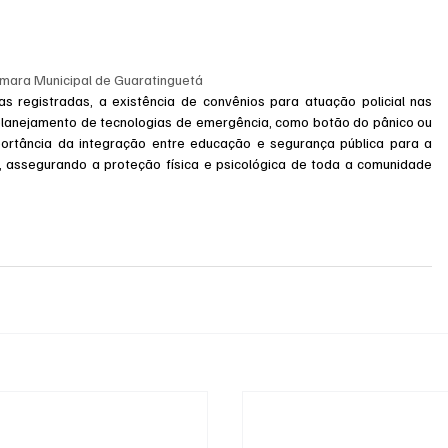
mara Municipal de Guaratinguetá
 registradas, a existência de convênios para atuação policial nas 
 planejamento de tecnologias de emergência, como botão do pânico ou 
portância da integração entre educação e segurança pública para a 
 assegurando a proteção física e psicológica de toda a comunidade 