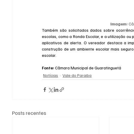
Imagem:
 Câ
Também são solicitados dados sobre ocorrências
escolas, como a Ronda Escolar, e a utilização ou
aplicativos de alerta. O vereador destaca a im
construção de um ambiente escolar mais seguro,
escolar.
Fonte:
 Câmara Municipal de Guaratinguetá
Notícias
Vale do Paraiba
Posts recentes