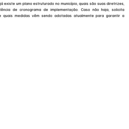
á existe um plano estruturado no município, quais são suas diretrizes, 
tência de cronograma de implementação. Caso não haja, solicita 
e quais medidas vêm sendo adotadas atualmente para garantir a 