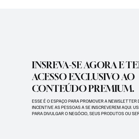
2026
MEDALH
RECORD
INSREVA-SE AGORA E T
ACESSO EXCLUSIVO AO
CONTEÚDO PREMIUM.
ESSE É O ESPAÇO PARA PROMOVER A NEWSLETTER 
INCENTIVE AS PESSOAS A SE INSCREVEREM AQUI. U
PARA DIVULGAR O NEGÓCIO, SEUS PRODUTOS OU SE