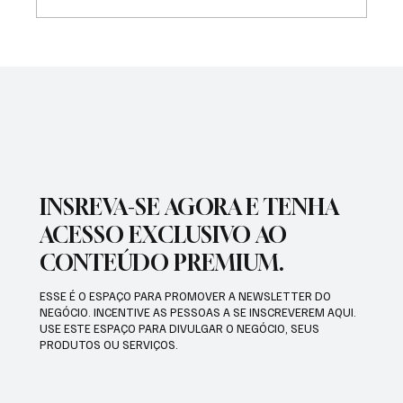
NADADORA JOSEENSE FABÍOLA MOLINA
CONQUISTOU DUAS MEDALHAS DE OURO E
BATEU RECORDE BRASILEIRO
INSREVA-SE AGORA E TENHA
ACESSO EXCLUSIVO AO
CONTEÚDO PREMIUM.
ESSE É O ESPAÇO PARA PROMOVER A NEWSLETTER DO
NEGÓCIO. INCENTIVE AS PESSOAS A SE INSCREVEREM AQUI.
USE ESTE ESPAÇO PARA DIVULGAR O NEGÓCIO, SEUS
PRODUTOS OU SERVIÇOS.