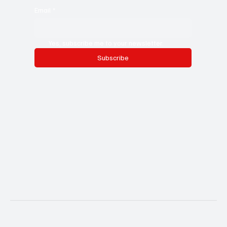
Email
*
Yes, subscribe me to your newsletter.
Subscribe