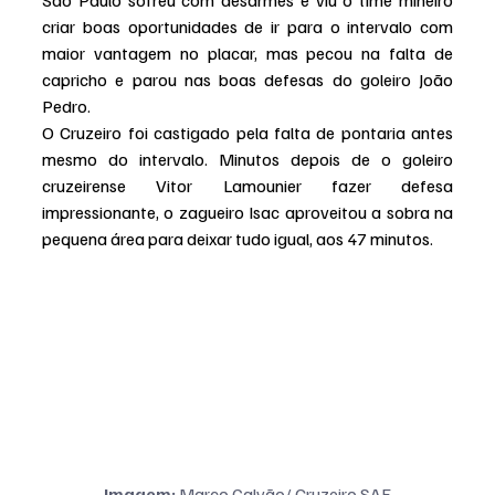
São Paulo sofreu com desarmes e viu o time mineiro 
criar boas oportunidades de ir para o intervalo com 
maior vantagem no placar, mas pecou na falta de 
capricho e parou nas boas defesas do goleiro João 
Pedro.
O Cruzeiro foi castigado pela falta de pontaria antes 
mesmo do intervalo. Minutos depois de o goleiro 
cruzeirense Vitor Lamounier fazer defesa 
impressionante, o zagueiro Isac aproveitou a sobra na 
pequena área para deixar tudo igual, aos 47 minutos.
Imagem: 
Marco Galvão/ Cruzeiro SAF