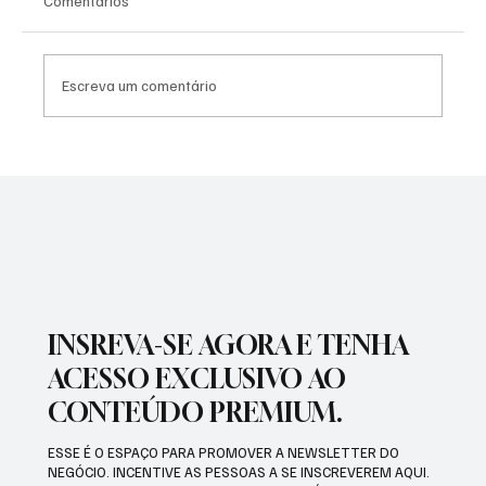
Comentários
Escreva um comentário
PREFEITURA INTENSIFICA AÇÕES DE
ZELADORIA EM DIFERENTES REGIÕES DA
CIDADE
INSREVA-SE AGORA E TENHA
ACESSO EXCLUSIVO AO
CONTEÚDO PREMIUM.
ESSE É O ESPAÇO PARA PROMOVER A NEWSLETTER DO
NEGÓCIO. INCENTIVE AS PESSOAS A SE INSCREVEREM AQUI.