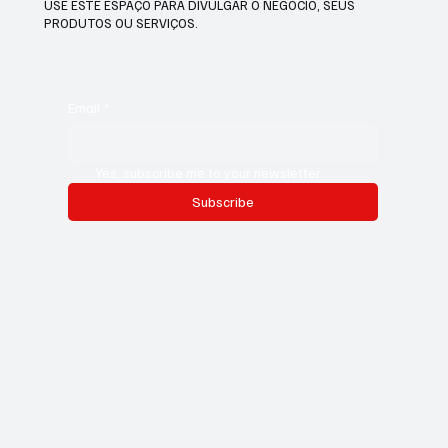
USE ESTE ESPAÇO PARA DIVULGAR O NEGÓCIO, SEUS
PRODUTOS OU SERVIÇOS.
Email
*
Yes, subscribe me to your newsletter.
Subscribe