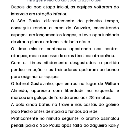
Depois da boa etapa inicial, as equipes voltaram do 
intervalo em rotação inferior.
O São Paulo, diferentemente do primeiro tempo, 
conseguiu rondar a área do Cruzeiro, encontrando 
espaços em lançamentos longos, e teve oportunidade 
de virar o placar em lances de bola aérea.
O time mineiro continuou apostando nos contra-
ataques, mas o excesso de erros técnicos atrapalhou.
Com os times nitidamente desgastados, a partida 
perdeu emoção e os treinadores apelaram ao banco 
para oxigenar as equipes.
O lateral Gustavinho, que entrou no lugar de William 
Almeida, apareceu com liberdade na esquerda e 
marcou um golaço de fora da área, aos 28 minutos.
A bola ainda bateu na trave e nas costas do goleiro 
João Pedro antes de ir para o fundos da rede.
Praticamente no minuto seguinte, o árbitro assinalou 
pênalti para o São Paulo após falta do zagueiro Kaiky 