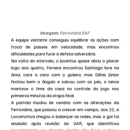
Imagem:
 Ferroviária SAF
A equipe visitante conseguiu equilibrar as ações com 
troca de passes em velocidade, mas encontrou 
dificuldades para furar a defesa adversária.
Na volta do intervalo, o Juventus quase abriu o placar 
logo aos quatro, Ferreira encontrou Santiago livre na 
área, cara a cara com o goleiro, mas Dênis Júnior 
fechou bem o ângulo e salvou com os pés, o lance 
manteve o time da casa no controle do jogo nos 
primeiros minutos da etapa final.
A partida mudou de cenário com as alterações da 
Ferroviária, que passou a crescer em campo, aos 22, a 
Locomotiva chegou a balançar as redes, mas o gol foi 
anulado após revisão do VAR, que identificou 