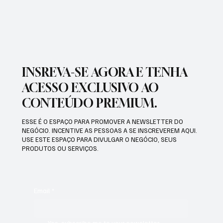
ZELADORIA EM DIFERENTES REGIÕES DA
CIDADE
INSREVA-SE AGORA E TENHA
ACESSO EXCLUSIVO AO
CONTEÚDO PREMIUM.
ESSE É O ESPAÇO PARA PROMOVER A NEWSLETTER DO
NEGÓCIO. INCENTIVE AS PESSOAS A SE INSCREVEREM AQUI.
USE ESTE ESPAÇO PARA DIVULGAR O NEGÓCIO, SEUS
PRODUTOS OU SERVIÇOS.
Email
*
Yes, subscribe me to your newsletter.