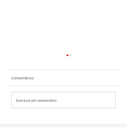
Comentários
Escreva um comentário
PREFEITURA INTENSIFICA AÇÕES DE