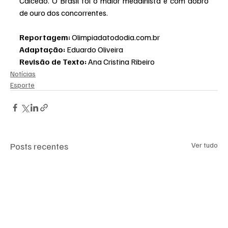
Caicedo. O Brasil foi o maior medalhista e com dobro 
de ouro dos concorrentes.
Reportagem:
 Olimpiadatododia.com.br
Adaptação:
 Eduardo Oliveira
Revisão de Texto:
 Ana Cristina Ribeiro
Notícias
Esporte
Posts recentes
Ver tudo