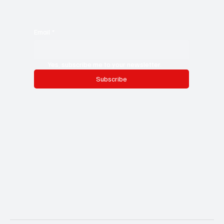
Email
*
Yes, subscribe me to your newsletter.
Subscribe