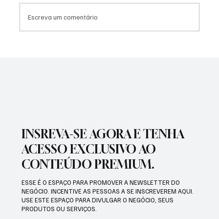
Escreva um comentário
SÃO JOSÉ CONHECEU SUA 1ª DERROTA NA
COPA PAULISTA 2026
INSREVA-SE AGORA E TENHA
ACESSO EXCLUSIVO AO
CONTEÚDO PREMIUM.
ESSE É O ESPAÇO PARA PROMOVER A NEWSLETTER DO
NEGÓCIO. INCENTIVE AS PESSOAS A SE INSCREVEREM AQUI.
USE ESTE ESPAÇO PARA DIVULGAR O NEGÓCIO, SEUS
PRODUTOS OU SERVIÇOS.