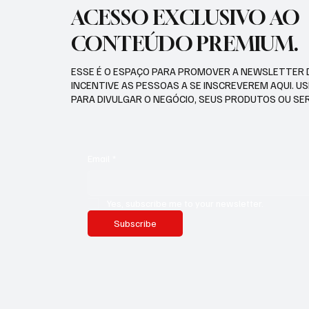
ACESSO EXCLUSIVO AO
CONTEÚDO PREMIUM.
ESSE É O ESPAÇO PARA PROMOVER A NEWSLETTER 
INCENTIVE AS PESSOAS A SE INSCREVEREM AQUI. U
PARA DIVULGAR O NEGÓCIO, SEUS PRODUTOS OU SE
Email
*
Yes, subscribe me to your newsletter.
Subscribe