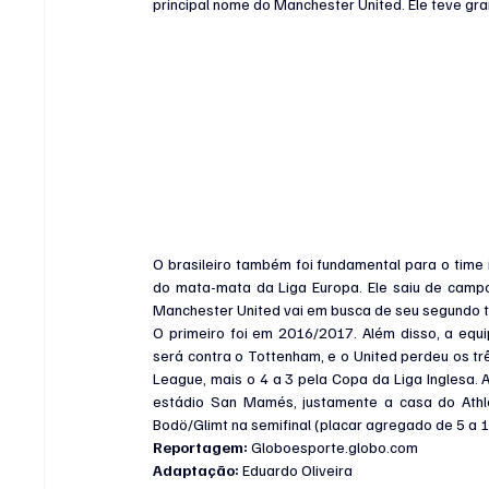
principal nome do Manchester United. Ele teve gr
O brasileiro também foi fundamental para o time 
do mata-mata da Liga Europa. Ele saiu de campo 
Manchester United vai em busca de seu segundo tí
O primeiro foi em 2016/2017. Além disso, a equ
será contra o Tottenham, e o United perdeu os trê
League, mais o 4 a 3 pela Copa da Liga Inglesa. 
estádio San Mamés, justamente a casa do Athlet
Bodö/Glimt na semifinal (placar agregado de 5 a 1
Reportagem: 
Globoesporte.globo.com
Adaptação: 
Eduardo Oliveira