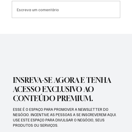
Escreva um comentário
SÃO JOSÉ CONHECEU SUA 1ª DERROTA NA
COPA PAULISTA 2026
INSREVA-SE AGORA E TENHA
ACESSO EXCLUSIVO AO
CONTEÚDO PREMIUM.
ESSE É O ESPAÇO PARA PROMOVER A NEWSLETTER DO
NEGÓCIO. INCENTIVE AS PESSOAS A SE INSCREVEREM AQUI.
USE ESTE ESPAÇO PARA DIVULGAR O NEGÓCIO, SEUS
PRODUTOS OU SERVIÇOS.