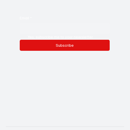
Email
*
Yes, subscribe me to your newsletter.
Subscribe