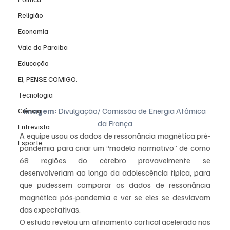
Religião
Economia
Vale do Paraiba
Educação
EI, PENSE COMIGO.
Tecnologia
Imagem:
 Divulgação/ Comissão de Energia Atômica 
Ciência
da França
Entrevista
A equipe usou os dados de ressonância magnética pré-
Esporte
pandemia para criar um “modelo normativo” de como 
68 regiões do cérebro provavelmente se 
desenvolveriam ao longo da adolescência típica, para 
que pudessem comparar os dados de ressonância 
magnética pós-pandemia e ver se eles se desviavam 
das expectativas.
O estudo revelou um afinamento cortical acelerado nos 