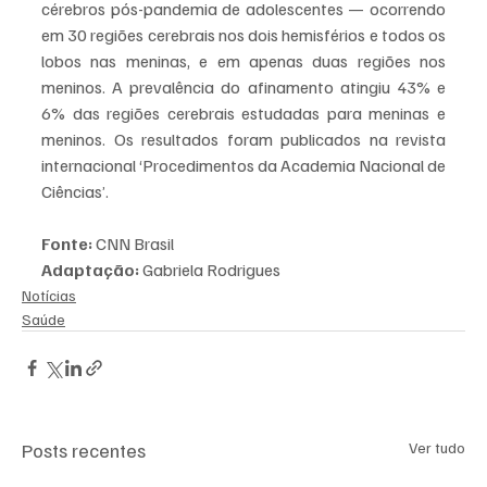
cérebros pós-pandemia de adolescentes — ocorrendo 
em 30 regiões cerebrais nos dois hemisférios e todos os 
lobos nas meninas, e em apenas duas regiões nos 
meninos. A prevalência do afinamento atingiu 43% e 
6% das regiões cerebrais estudadas para meninas e 
meninos. Os resultados foram publicados na revista 
internacional ‘Procedimentos da Academia Nacional de 
Ciências’.
Fonte:
 CNN Brasil
Adaptação:
 Gabriela Rodrigues
Notícias
Saúde
Posts recentes
Ver tudo