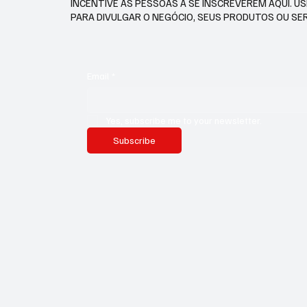
INCENTIVE AS PESSOAS A SE INSCREVEREM AQUI. U
PARA DIVULGAR O NEGÓCIO, SEUS PRODUTOS OU SE
Email
*
Yes, subscribe me to your newsletter.
Subscribe