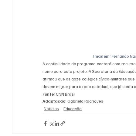
Imagem:
 Fernando Na
A continuidade do programa contará com recursos
nome para este projeto. A Secretaria da Educação
afirmou que os doze colégios cívico-militares que
devem migrar para a rede estadual, que já conta 
Fonte:
 CNN Brasil
Adaptação:
 Gabriela Rodrigues
Notícias
Educação