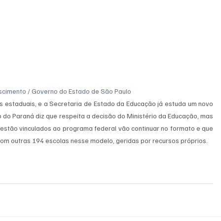
scimento / Governo do Estado de São Paulo
 estaduais, e a Secretaria de Estado da Educação já estuda um novo 
 do Paraná diz que respeita a decisão do Ministério da Educação, mas 
 estão vinculados ao programa federal vão continuar no formato e que 
com outras 194 escolas nesse modelo, geridas por recursos próprios.