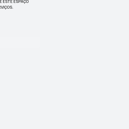
SE ESTE ESPAÇO
RVIÇOS.