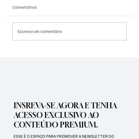
Comentários
Escreva um comentário
NADADORA JOSEENSE FABÍOLA MOLINA
CONQUISTOU DUAS MEDALHAS DE OURO E
BATEU RECORDE BRASILEIRO
INSREVA-SE AGORA E TENHA
ACESSO EXCLUSIVO AO
CONTEÚDO PREMIUM.
ESSE É O ESPAÇO PARA PROMOVER A NEWSLETTER DO