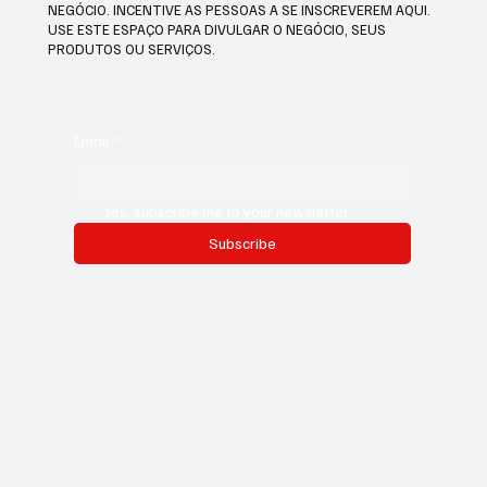
NEGÓCIO. INCENTIVE AS PESSOAS A SE INSCREVEREM AQUI.
USE ESTE ESPAÇO PARA DIVULGAR O NEGÓCIO, SEUS
PRODUTOS OU SERVIÇOS.
Email
*
Yes, subscribe me to your newsletter.
Subscribe